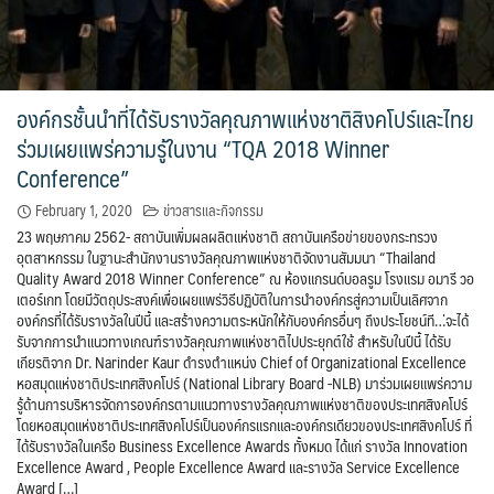
องค์กรชั้นนำที่ได้รับรางวัลคุณภาพแห่งชาติสิงคโปร์และไทย
ร่วมเผยแพร่ความรู้ในงาน “TQA 2018 Winner
Conference”
February 1, 2020
ข่าวสารและกิจกรรม
23 พฤษภาคม 2562- สถาบันเพิ่มผลผลิตแห่งชาติ สถาบันเครือข่ายของกระทรวง
อุตสาหกรรม ในฐานะสำนักงานรางวัลคุณภาพแห่งชาติจัดงานสัมมนา “Thailand
Quality Award 2018 Winner Conference” ณ ห้องแกรนด์บอลรูม โรงแรม อมารี วอ
เตอร์เกท โดยมีวัตถุประสงค์เพื่อเผยแพร่วิธีปฏิบัติในการนำองค์กรสู่ความเป็นเลิศจาก
องค์กรที่ได้รับรางวัลในปีนี้ และสร้างความตระหนักให้กับองค์กรอื่นๆ ถึงประโยชน์ที…่จะได้
รับจากการนำแนวทางเกณฑ์รางวัลคุณภาพแห่งชาติไปประยุกต์ใช้ สำหรับในปีนี้ ได้รับ
เกียรติจาก Dr. Narinder Kaur ดำรงตำแหน่ง Chief of Organizational Excellence
หอสมุดแห่งชาติประเทศสิงคโปร์ (National Library Board -NLB) มาร่วมเผยแพร่ความ
รู้ด้านการบริหารจัดการองค์กรตามแนวทางรางวัลคุณภาพแห่งชาติของประเทศสิงคโปร์
โดยหอสมุดแห่งชาติประเทศสิงคโปร์เป็นองค์กรแรกและองค์กรเดียวของประเทศสิงคโปร์ ที่
ได้รับรางวัลในเครือ Business Excellence Awards ทั้งหมด ได้แก่ รางวัล Innovation
Excellence Award , People Excellence Award และรางวัล Service Excellence
Award […]