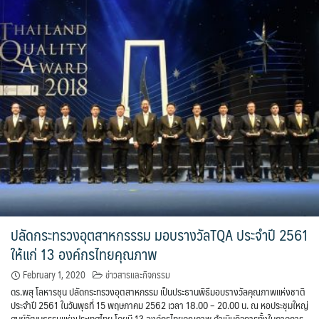
ปลัดกระทรวงอุตสาหกรรรม มอบรางวัลTQA ประจำปี 2561
ให้แก่ 13 องค์กรไทยคุณภาพ
February 1, 2020
ข่าวสารและกิจกรรม
ดร.พสุ โลหารชุน ปลัดกระทรวงอุตสาหกรรม เป็นประธานพิธีมอบรางวัลคุณภาพแห่งชาติ
ประจำปี 2561 ในวันพุธที่ 15 พฤษภาคม 2562 เวลา 18.00 – 20.00 น. ณ หอประชุมใหญ่
ศูนย์วัฒนธรรมแห่งประเทศไทย โดยมี 13 องค์กรไทยคุณภาพ ดำเนินกิจการทั้งในภาคการ