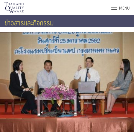
Skip
MENU
to
content
ข่าวสารและกิจกรรม