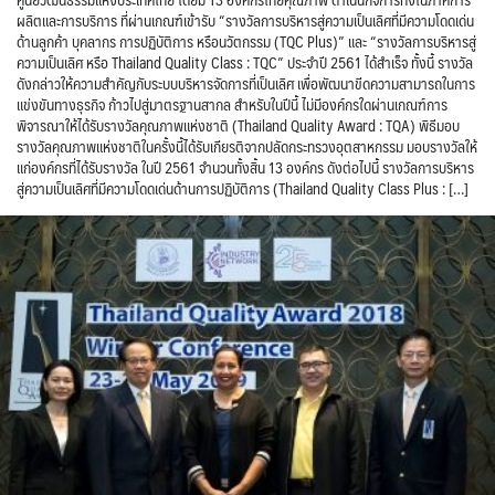
ผลิตและการบริการ ที่ผ่านเกณฑ์เข้ารับ “รางวัลการบริหารสู่ความเป็นเลิศที่มีความโดดเด่น
ด้านลูกค้า บุคลากร การปฏิบัติการ หรือนวัตกรรม (TQC Plus)” และ “รางวัลการบริหารสู่
ความเป็นเลิศ หรือ Thailand Quality Class : TQC” ประจำปี 2561 ได้สำเร็จ ทั้งนี้ รางวัล
ดังกล่าวให้ความสำคัญกับระบบบริหารจัดการที่เป็นเลิศ เพื่อพัฒนาขีดความสามารถในการ
แข่งขันทางธุรกิจ ก้าวไปสู่มาตรฐานสากล สำหรับในปีนี้ ไม่มีองค์กรใดผ่านเกณฑ์การ
พิจารณาให้ได้รับรางวัลคุณภาพแห่งชาติ (Thailand Quality Award : TQA) พิธีมอบ
รางวัลคุณภาพแห่งชาติในครั้งนี้ได้รับเกียรติจากปลัดกระทรวงอุตสาหกรรม มอบรางวัลให้
แก่องค์กรที่ได้รับรางวัล ในปี 2561 จำนวนทั้งสิ้น 13 องค์กร ดังต่อไปนี้ รางวัลการบริหาร
สู่ความเป็นเลิศที่มีความโดดเด่นด้านการปฏิบัติการ (Thailand Quality Class Plus : […]