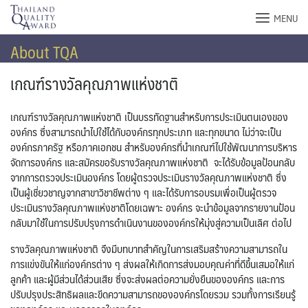
Skip
MENU
to
content
About TQA
เกณฑ์รางวัลคุณภาพแห่งชาติ
เกณฑ์รางวัลคุณภาพแห่งชาติ เป็นบรรทัดฐานสำหรับการประเมินตนเองของ
องค์กร ซึ่งสามารถนำไปใช้ได้กับองค์กรทุกประเภท และทุกขนาด ไม่ว่าจะเป็น
องค์กรภาครัฐ หรือภาคเอกชน สำหรับองค์กรที่นำเกณฑ์ไปใช้พัฒนาการบริหาร
จัดการองค์กร และสมัครขอรับรางวัลคุณภาพแห่งชาติ จะได้รับข้อมูลป้อนกลับ
จากการตรวจประเมินองค์กร โดยผู้ตรวจประเมินรางวัลคุณภาพแห่งชาติ ซึ่ง
เป็นผู้เชี่ยวชาญจากสาขาวิชาชีพต่าง ๆ และได้รับการอบรมเพื่อเป็นผู้ตรวจ
ประเมินรางวัลคุณภาพแห่งชาติโดยเฉพาะ องค์กร จะนำข้อมูลจากรายงานป้อน
กลับมาใช้ในการปรับปรุงการดำเนินงานขององค์กรให้มุ่งสู่ความเป็นเลิศ ต่อไป
รางวัลคุณภาพแห่งชาติ จึงมีบทบาทสำคัญในการเสริมสร้างความสามารถใน
การแข่งขันให้แก่องค์กรต่าง ๆ ส่งผลให้เกิดการส่งมอบคุณค่าที่ดีขึ้นเสมอให้แก่
ลูกค้า และผู้มีส่วนได้ส่วนเสีย ซึ่งจะส่งผลต่อความยั่งยืนขององค์กร และการ
ปรับปรุงประสิทธิผลและขีดความสามารถขององค์กรโดยรวม รวมทั้งการเรียนรู้