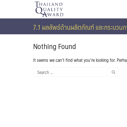
Skip
to
content
7.1 ผลลัพธ์ด้านผลิตภัณฑ์ และกระบวน
Nothing Found
It seems we can’t find what you’re looking for. Perh
Search
for: