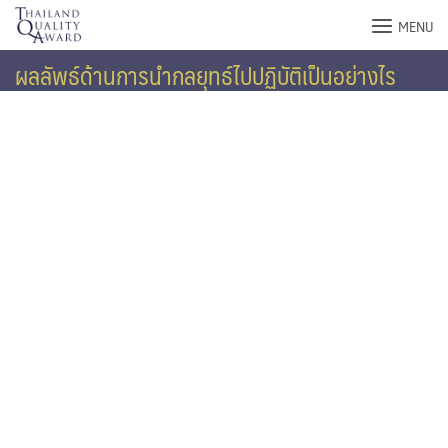
Skip
MENU
to
content
ผลลัพธ์ด้านการนำกลยุทธ์ไปปฏิบัติเป็นอย่างไร