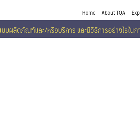
Home
About TQA
Exp
กแบบผลิตภัณฑ์และ/หรือบริการ และมีวิธีการอย่างไ