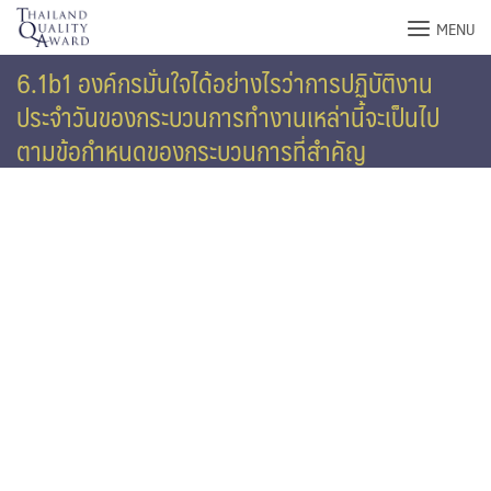
Skip
MENU
to
content
6.1b1 องค์กรมั่นใจได้อย่างไรว่าการปฏิบัติงาน
ประจำวันของกระบวนการทำงานเหล่านี้จะเป็นไป
ตามข้อกำหนดของกระบวนการที่สำคัญ