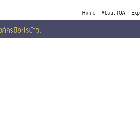
Home
About TQA
Exp
์กรมีอะไรบ้าง.