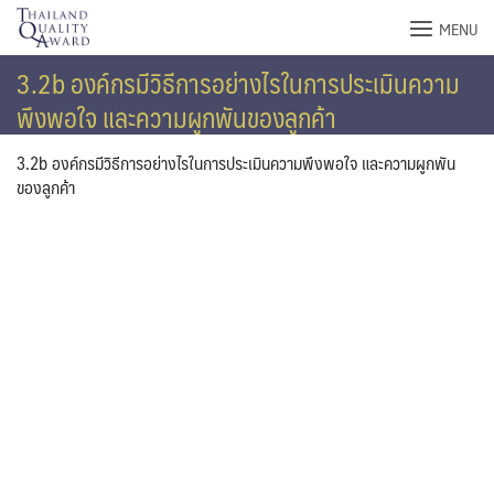
Skip
MENU
to
content
3.2b องค์กรมีวิธีการอย่างไรในการประเมินความ
พึงพอใจ และความผูกพันของลูกค้า
3.2b องค์กรมีวิธีการอย่างไรในการประเมินความพึงพอใจ และความผูกพัน
ของลูกค้า