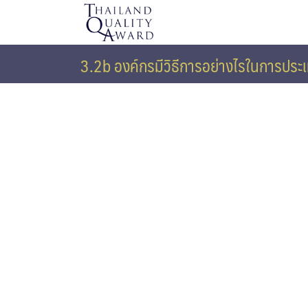
Skip
to
content
3.2b องค์กรมีวิธีการอย่างไรในการปร