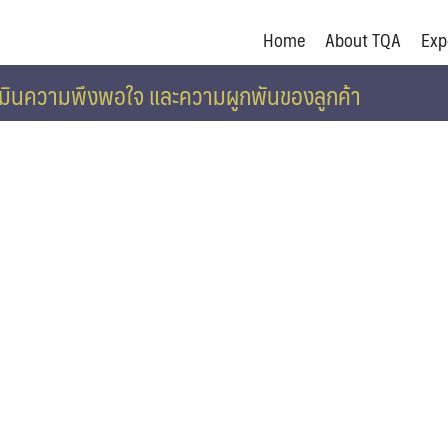
Home
About TQA
Exp
ะเมินความพึงพอใจ และความผูกพันของลูกค้า