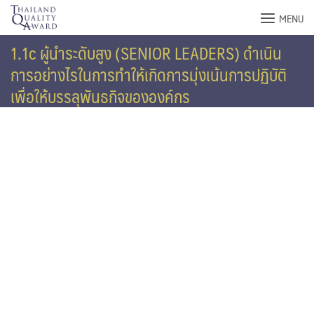
Skip
MENU
to
content
1.1c ผู้นำระดับสูง (SENIOR LEADERS) ดำเนิน
การอย่างไรในการทำให้เกิดการมุ่งเน้นการปฏิบัติ
เพื่อให้บรรลุพันธกิจขององค์กร